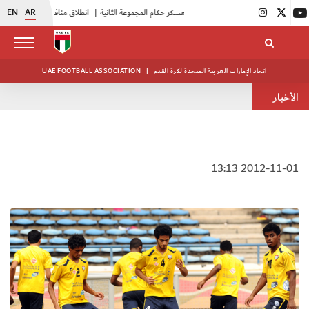
EN
AR
|
بدء فعاليات معسكر حكام المجموعة الثانية
|
انطلاق منافسات بطولة النخبة لحرس الرئاسة
اتحاد الإمارات العربية المتحدة لكرة القدم
|
UAE FOOTBALL ASSOCIATION
الأخبار
2012-11-01 13:13