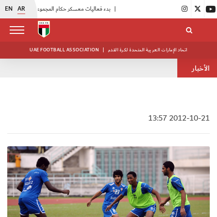
EN
AR
|
بدء فعاليات معسكر حكام المجموعة الثانية
|
انطلاق منافسات بطولة النخبة لحرس الرئاسة
اتحاد الإمارات العربية المتحدة لكرة القدم
|
UAE FOOTBALL ASSOCIATION
الأخبار
2012-10-21 13:57