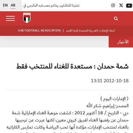
EN
AR
|
منتخبنا للناشئين يختتم معسكره الخارجي في صربيا
|
اتحاد الكرة يُنظم ورشة عمل للمراقبين المعتمدين
اتحاد الإمارات العربية المتحدة لكرة القدم
|
UAE FOOTBALL ASSOCIATION
الأخبار
شمة حمدان : مستعدة للغناء للمنتخب فقط
2012-10-18 13:31
( الإمارات اليوم )
المصدر: إبراهيم شكر الله
دبي - التاريخ / 18 أكتوبر 2012 : كشفت موهبة الغناء الإماراتية شمة
حمدان عن رفضها الغناء لفريق كروي معين، لكنها عبرت عن ترحيبها
بالغناء لمنتخب الإمارات، مؤكدة أنها تحب الرياضة وكانت تمارس الكاراتيه