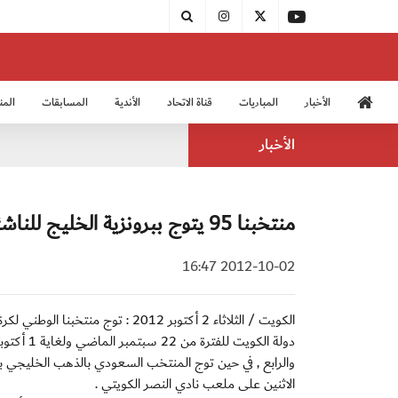
الأخبار
المباريات
قناة الاتحاد
الأندية
المسابقات
المن
منتخب الشباب 2005
منت
الأخبار
منتخبنا 95 يتوج ببرونزية الخليج للناشئين
2012-10-02 16:47
والرابع , في حين توج المنتخب السعودي بالذهب الخليجي ب
الاثنين على ملعب نادي النصر الكويتي .