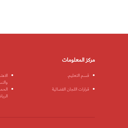
مركز المعلومات
قسم التعليم.
الاهت
والنس
قرارات اللجان القضائية
الحمل
الريا