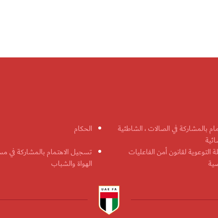
مام بالمشاركة في الصالات ، الشاطئية
الحكام
ائية
ة التوعوية لقانون أمن الفاعليات
تسجيل الاهتمام بالمشاركة في مس
ضية
الهواة والشباب