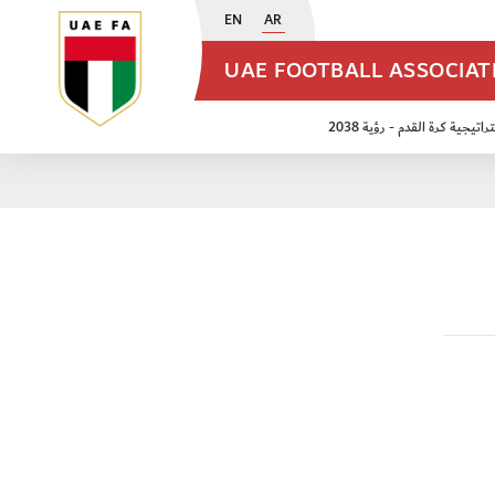
EN
AR
UAE FOOTBALL ASSOCIA
اتيجية كرة القدم - رؤية 2038
ن مواليد 2009
منتخب الأشبال 2011