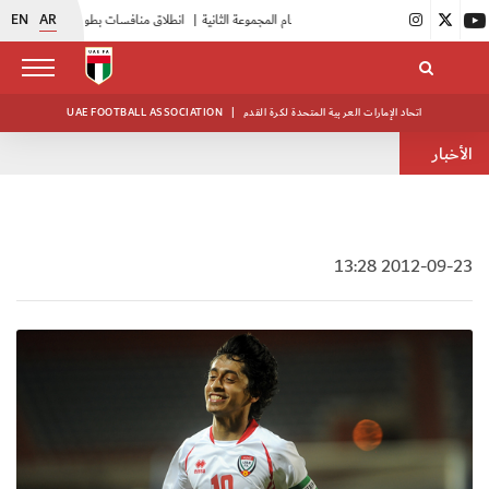
EN
AR
|
بدء فعاليات معسكر حكام المجموعة الثانية
|
انطلاق منافسات بطولة النخبة لحرس الرئاسة
اتحاد الإمارات العربية المتحدة لكرة القدم
|
UAE FOOTBALL ASSOCIATION
الأخبار
2012-09-23 13:28