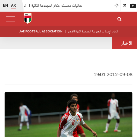
EN
AR
|
بدء فعاليات معسكر حكام المجموعة الثانية
|
انطلاق منافسات بطولة النخبة لحرس الرئاسة
اتحاد الإمارات العربية المتحدة لكرة القدم
|
UAE FOOTBALL ASSOCIATION
الأخبار
2012-09-08 19:01