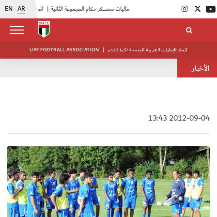
EN
AR
|
بدء فعاليات معسكر حكام المجموعة الثانية
|
انطلاق منافسات بطولة النخبة لحرس الرئاسة
اتحاد الإمارات العربية المتحدة لكرة القدم
|
UAE FOOTBALL ASSOCIATION
الأخبار
2012-09-04 13:43