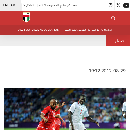
EN
AR
|
بدء فعاليات معسكر حكام المجموعة الثانية
|
انطلاق منافسات بطولة النخبة لحرس الرئاسة
اتحاد الإمارات العربية المتحدة لكرة القدم
|
UAE FOOTBALL ASSOCIATION
الأخبار
2012-08-29 19:12