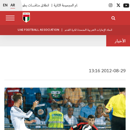
EN
AR
|
بدء فعاليات معسكر حكام المجموعة الثانية
|
انطلاق منافسات بطولة النخبة لحرس الرئاسة
اتحاد الإمارات العربية المتحدة لكرة القدم
|
UAE FOOTBALL ASSOCIATION
الأخبار
2012-08-29 13:16