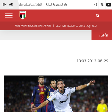
EN
AR
|
بدء فعاليات معسكر حكام المجموعة الثانية
|
انطلاق منافسات بطولة النخبة لحرس الرئاسة
اتحاد الإمارات العربية المتحدة لكرة القدم
|
UAE FOOTBALL ASSOCIATION
الأخبار
2012-08-29 13:03