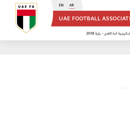
EN
AR
UAE FOOTBALL ASSOCIA
اتيجية كرة القدم - رؤية 2038
ن مواليد 2009
منتخب الأشبال 2011