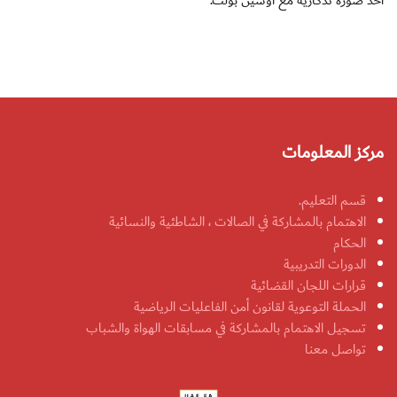
آخذ صورة تذكارية مع أوسين بولت."
مركز المعلومات
قسم التعليم.
الاهتمام بالمشاركة في الصالات ، الشاطئية والنسائية
الحكام
الدورات التدريبية
قرارات اللجان القضائية
الحملة التوعوية لقانون أمن الفاعليات الرياضية
تسجيل الاهتمام بالمشاركة في مسابقات الهواة والشباب
تواصل معنا