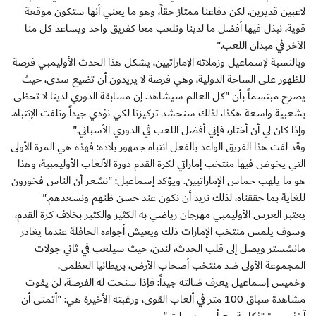
لاعبين قديرين. لكن دفاعنا ممتاز حقاً، وهو ما يعني أنها ستكون موقعة
قوية، نبذل فيها أفضل ما لدينا ونلعب معا كفريق واحد ويساعد كل منا
الآخر في ميدان اللعب."
وبالنسبة لإسماعيل وزملائه الإماراتيين، يشكل هذا الحدث الأوليمبي فرصة
للظهور على الساحة الدولية، وهي فرصة لا يريدون أن تضيع سدى، حيث
يصرح مبتسماً بأن "كل العالم سيشاهد. إن مسابقة الدوري لدينا لا تحظى
بشعبية واسعة هكذا، لذلك سنحشد تركيزنا لكي نؤدي جيداً ونلفت الإنتباه.
وإذا كان لي أن أختار، فإني أفضل اللعب في الدوري الأسباني."
وقد لفت هذا الفريق الواعد بالفعل انتباه جمهور بلاده؛ فهذه هي المرة الأولى
التي يخوض فيها منتخب إماراتي لكرة القدم دورة الألعاب الأوليمبية، وهذا
هو ما يلهب حماس الإماراتيين. ويؤكد إسماعيل: "نشعر أن الناس فخورون
للغاية بما حققناه، لذلك نريد أن نكون عند حسن ظنهم ونسعدهم."
يعتبر العرس الأوليمبي مهرجان رياضي به الكثير والكثير بخلاف كرة القدم،
وسوف يلمس منتخب الإمارات ذلك ويعيش أجواءه الحافلة عندما يغادر
مانشستر ويصل إلى قلب الحدث، لندن، حيث سيلعب في ثاني جولات
المجموعة الأولى ضد منتخب أصحاب الأرض، بريطانيا العظمى.
وخميس إسماعيل يعرف ضالته جيداً: فإذا سنحت له الفرصة، لن يفوت
مشاهدة سباق 100 متر في ألعاب القوى، ورغبته الأخيرة هي: "أتمنى أن