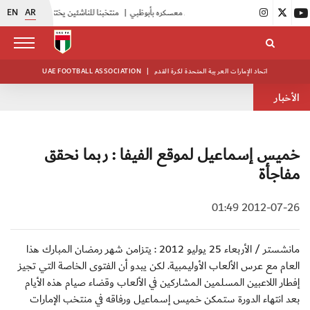
EN
AR
|
أبيض الشباب يواصل تدريباته في معسكره بأبوظبي
|
منتخبنا للناشئين يختتم معسكره الخارجي في صربيا
اتحاد الإمارات العربية المتحدة لكرة القدم
|
UAE FOOTBALL ASSOCIATION
الأخبار
خميس إسماعيل لموقع الفيفا : ربما نحقق
مفاجأة
2012-07-26 01:49
مانشستر / الأربعاء 25 يوليو 2012 : يتزامن شهر رمضان المبارك هذا
العام مع عرس الألعاب الأوليمبية. لكن يبدو أن الفتوى الخاصة التي تجيز
إفطار اللاعبين المسلمين المشاركين في الألعاب وقضاء صيام هذه الأيام
بعد انتهاء الدورة ستمكن خميس إسماعيل ورفاقه في منتخب الإمارات