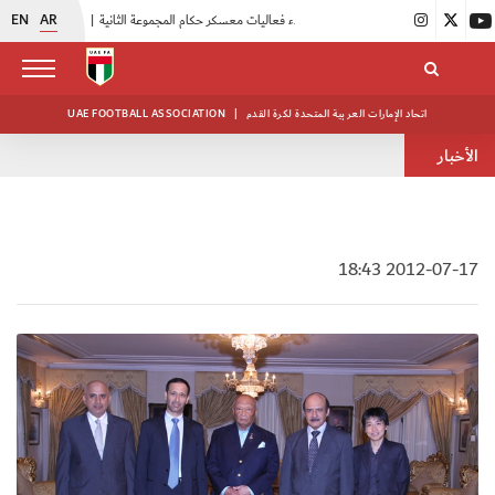
EN
AR
|
بدء فعاليات معسكر حكام المجموعة الثانية
|
انطلاق منافسات بطولة النخبة لحرس الرئاسة
اتحاد الإمارات العربية المتحدة لكرة القدم
|
UAE FOOTBALL ASSOCIATION
الأخبار
2012-07-17 18:43