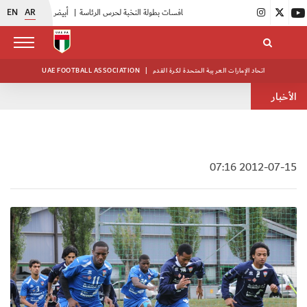
EN
AR
|
انطلاق منافسات بطولة النخبة لحرس الرئاسة
|
أبيض الشباب يواصل تدريباته في معسكره بأبوظبي
اتحاد الإمارات العربية المتحدة لكرة القدم
|
UAE FOOTBALL ASSOCIATION
الأخبار
2012-07-15 07:16