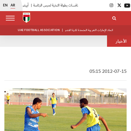
EN
AR
|
انطلاق منافسات بطولة النخبة لحرس الرئاسة
|
أبيض الشباب يواصل تدريباته في معسكره بأبوظبي
اتحاد الإمارات العربية المتحدة لكرة القدم
|
UAE FOOTBALL ASSOCIATION
الأخبار
2012-07-15 05:15