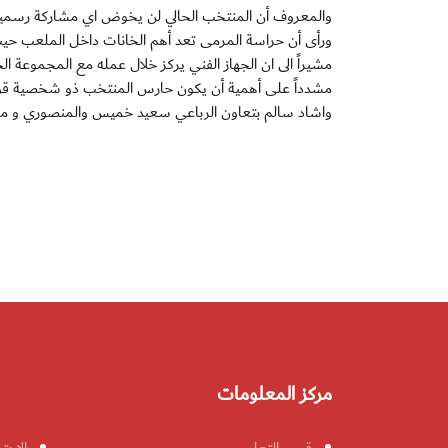
والمعروف أن المنتخب الحالي لن يخوض اي مشاركة رسمية بخل
ورأى أن حراسة المرمى تعد أهم الخانات داخل الملعب حيث
مشيراً الى ان الجهاز الفني يركز خلال عمله مع المجموعة ا
مشدداً على أهمية أن يكون حارس المنتخب ذو شخصية قوية 
واشاد سالم بتعاون الرباعي سعيد خميس والمنصوري و مح
مركز المعلومات