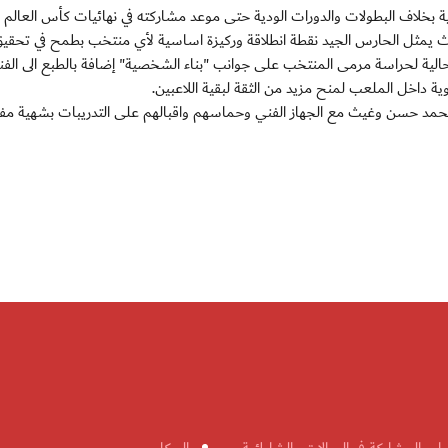
اف البطولات والدورات الودية حتى موعد مشاركته في نهائيات كأس العالم 2013.
 يمثل الحارس الجيد نقطة انطلاقة وركيزة اساسية لأي منتخب بطمح في تحقيق 
لحالية لحراسة مرمى المنتخب على جوانب "بناء الشخصية" إضافة بالطبع الى الفن
داخل الملعب لمنح مزيد من الثقة لبقية اللاعبين.
مد حسن وغيث مع الجهاز الفني وحماسهم واقبالهم على التدريبات بشهية مفت