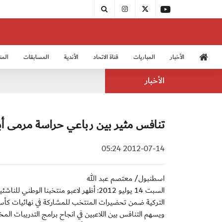
الأخبار
المباريات
قناة الاتحاد
الأندية
المسابقات
المن
منتخب الشباب 2005
منت
الأخبار
تنافس مثير بين رباعي حراسة مرمى أ
2012-07-14 05:24
اسطنبول/ معتصم عبد الله
التركية ضمن تحضيرات المنتخب للمشاركة في نهائيات كأس العالم للناش
ويسهم التنافس بين اللاعبين في انجاح برامج التدريبات المخت