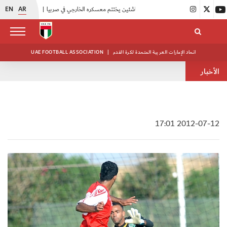
EN
AR
|
منتخبنا للناشئين يختتم معسكره الخارجي في صربيا
|
اتحاد الكرة يُنظم ورشة عمل للمراقبين المعتمدين
اتحاد الإمارات العربية المتحدة لكرة القدم
|
UAE FOOTBALL ASSOCIATION
الأخبار
2012-07-12 17:01