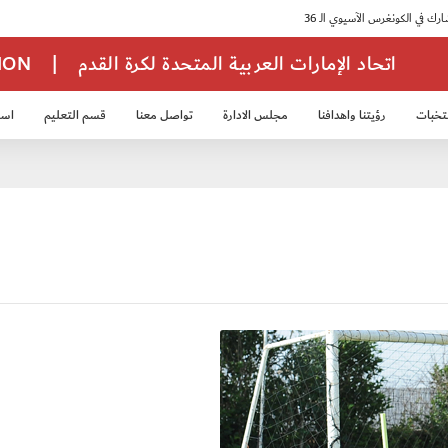
اتحاد الإمارات العربية المتحدة لكرة القدم
|
TION
تخبات
رؤيتنا واهدافنا
مجلس الادارة
تواصل معنا
قسم التعليم
استر
خب الشباب 2007
منتخب الناشئين 2008
منتخب الناشئين 2010
منتخب الناشئي