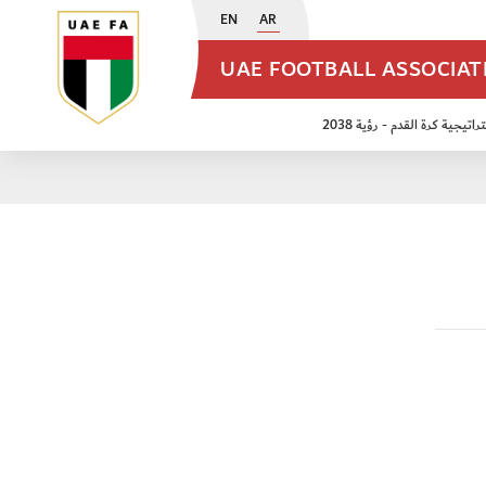
EN
AR
UAE FOOTBALL ASSOCIA
اتيجية كرة القدم - رؤية 2038
ن مواليد 2009
منتخب الأشبال 2011