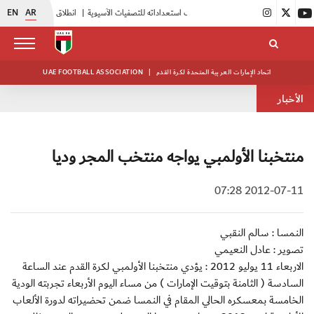
EN
AR
|
أبيض الشباب يُكثف استعداداته للتصفيات الآسيوية
|
انطلاق دورة مراقبي المباريات المستجدين
اتحاد الإمارات العربية المتحدة لكرة القدم
|
UAE FOOTBALL ASSOCIATION
الأخبار
منتخبنا الأولمبي يواجه منتخب المجر وديا
2012-07-11 07:28
النمسا : سالم النقبي
تصوير : عادل النعيمي
الاربعاء 11 يوليو 2012 : يؤدي منتخبنا الأولمبي لكرة القدم عند الساعة
السادسة ( الثامنة بتوقيت الإمارات ) من مساء اليوم الأربعاء تجربته الودية
الخامسة بمعسكره الحالي المقام في النمسا ضمن تحضيراته لدورة الألعاب