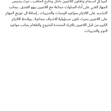
كبيراً في انسجام وتعاون اللاعبين داخل وخارج الملعب , حيث يحرص
الجهاز الفني على أداء الصلوات جماعة مع اللاعبين ببهو الفندق , بجانب
التشديد على الالتزام بمواعيد الوجبات والتدريبات , إضافة الى توزيع المهام
على اللاعبين بحيث تكون مسؤولية الاشراف جماعية , ويلاحظ الالتزام
الكبير من قبل اللاعبين بالازياء المحددة للخروج والطعام بجانب مواعيد
النوم والتدريبات.