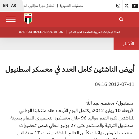
EN
AR
|
أبيض الشباب يُكثف استعداداته للتصفيات الآسيوية
|
انطلاق دورة مراقبي المباريات المستجدين
|
اتحاد الإمارات العربية المتحدة لكرة القدم
|
UAE FOOTBALL ASSOCIATION
الأخبار
أبيض الناشئين كامل العدد في معسكر اسطنبول
2012-07-11 04:16
اسطنبول/ معتصم عبد الله
الأربعاء 10 يوليو 2012: يكتمل اليوم الأربعاء عقد منتخبنا الوطني
للناشئين لكرة القدم مواليد 96 خلال معسكره التحضيري المقام بمدينة
اسطنبول التركية والمستمر حتى 27 يوليو الحالي ضمن تحضيرات
المنتخب لخوض نهائيات كأس العالم للناشئين تحت 17 سنة التي