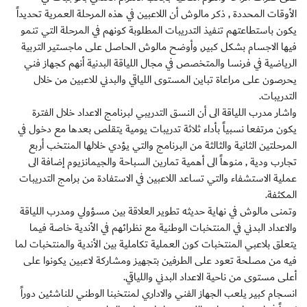
الأوقات المحددة , ذكر مالوش أن اللاعبين في هذه المرحلة العمرية تحديداً
يكون باستطاعتهم تنفيذ التدريبات المطلوبة كونهم في المرحلة التي تنمو
فيها الاجسام بشكل كبير, وأوضح مالوش الحاصل على ماجستير التربية
الرياضية في فرنسا والمتخصص في مجال اللياقة البدنية أنهم كجهاز فني
يحرصون على مراعاة تباين المستوى اللياقي والبدني للاعبين من خلال
التدريبات.
واشار مدرب اللياقة الى أن النسق التدريبي لبرنامج الاعداد خلال الفترة
يكون مرتفعا نسبياً بأداء ثلاثة تدريبات يومية يتقلص بعدها مع دخول في
المرحلتين الثانية والثالثة من البرنامج والتي يؤدي خلالها المنتخب أربع
تجارب ودية , منوهاً الى أهمية تمارين السباحة والجيمانزيوم إضافة الى
عملية الاستشفاء والتي تساعد اللاعبين في الاستفادة من برامج التدريبات
المكثفة.
وتمنى مالوش في نهاية حديثه تطوير العلاقة بين مسؤولي ومدرب اللياقة
والاعداد البدني في المنتخبات الوطنية مع نظرائهم في الأندية خاصة فيما
يتعلق بلاعبي المنتخبات كون العملية تكاملية بين الأندية والمنتخبات لما
فيه من مصلحة تعود على الطرفين بتجهيز ومشاركة لاعبين يكونوا على
أعلى مستوى من ناحية الاعداد البدني واللياقي.
انسجام كبير يلعب الجهاز الفني والاداري لمنتخبنا الوطني للناشئين دوراً