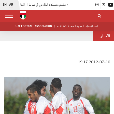
EN
AR
|
منتخبنا للناشئين يختتم معسكره الخارجي في صربيا
|
اتحاد الكرة يُنظم ورشة عمل للمراقبين المعتمدين
اتحاد الإمارات العربية المتحدة لكرة القدم
|
UAE FOOTBALL ASSOCIATION
الأخبار
2012-07-10 19:17