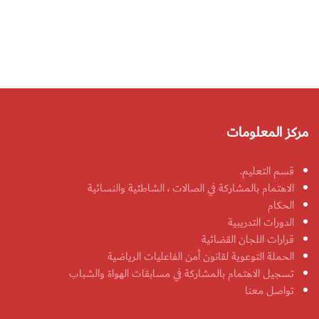
مركز المعلومات
قسم التعليم.
الاهتمام بالمشاركة في الصالات ، الشاطئية والنسائية
الحكام
الدورات التدريبية
قرارات اللجان القضائية
الحملة التوعوية لقانون أمن الفاعليات الرياضية
تسجيل الاهتمام بالمشاركة في مسابقات الهواة والشباب
تواصل معنا