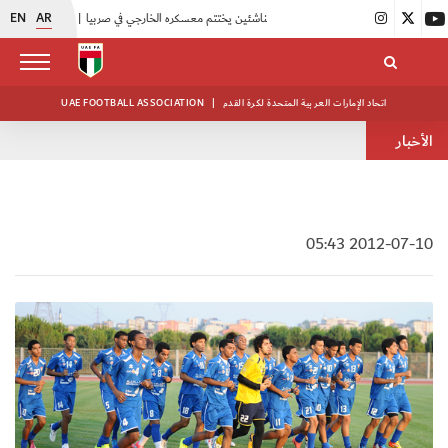
EN
AR
|
منتخبنا للناشئين يختتم معسكره الخارجي في صربيا
|
اتحاد الكرة يُنظم ورشة عمل للمراقبين المعتمدين
اتحاد الإمارات العربية المتحدة لكرة القدم
|
UAE FOOTBALL ASSOCIATION
الأخبار
2012-07-10 05:43