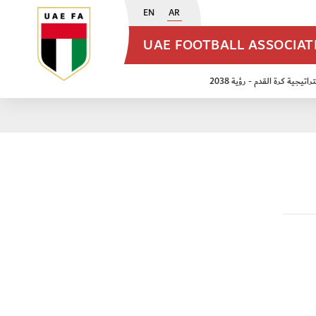
EN
AR
UAE FOOTBALL ASSOCIA
اتيجية كرة القدم - رؤية 2038
ن مواليد 2009
منتخب الأشبال 2011