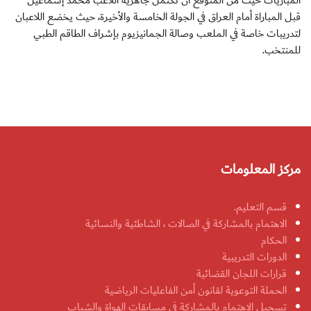
المباريات حيث من المتوقع أن تكتمل جاهزية اللاعب محمد إسماعيل
قبل المباراة أمام العراق في الجولة الخامسة والأخيرة، حيث يخضع اللاعبان
لتدريبات خاصة في الملعب وصالة الجمانيزيوم بإشراف الطاقم الطبي
للمنتخب.
مركز المعلومات
قسم التعليم.
الاهتمام بالمشاركة في الصالات ، الشاطئية والنسائية
الحكام
الدورات التدريبية
قرارات اللجان القضائية
الحملة التوعوية لقانون أمن الفاعليات الرياضية
تسجيل الاهتمام بالمشاركة في مسابقات الهواة والشباب