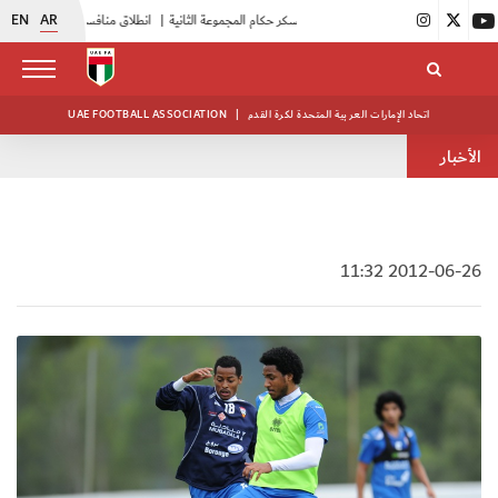
EN
AR
|
بدء فعاليات معسكر حكام المجموعة الثانية
|
انطلاق منافسات بطولة النخبة لحرس الرئاسة
اتحاد الإمارات العربية المتحدة لكرة القدم
|
UAE FOOTBALL ASSOCIATION
الأخبار
2012-06-26 11:32