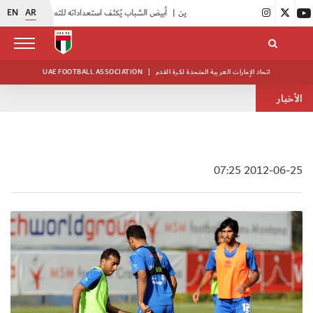
EN
AR
|
أبيض الشباب يُكثف استعداداته للتصفيات الآسيوية
|
انطلاق دورة مراقبي المباريات المستجدين
اتحاد الإمارات العربية المتحدة لكرة القدم
|
UAE FOOTBALL ASSOCIATION
الأخبار
2012-06-25 07:25