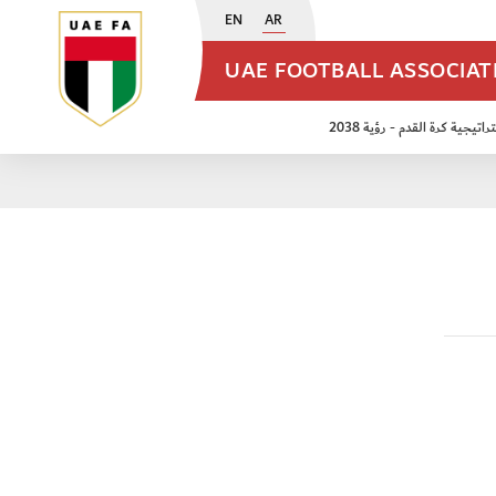
EN
AR
UAE FOOTBALL ASSOCIA
اتيجية كرة القدم - رؤية 2038
ن مواليد 2009
منتخب الأشبال 2011