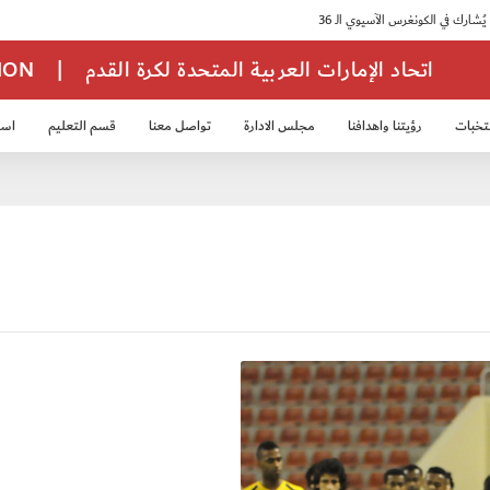
اتحاد الإمارات العربية المتحدة لكرة القدم
|
TION
تخبات
رؤيتنا واهدافنا
مجلس الادارة
تواصل معنا
قسم التعليم
استر
خب الشباب 2007
منتخب الناشئين 2008
منتخب الناشئين 2010
منتخب الناشئي