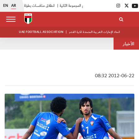
EN
AR
|
بدء فعاليات معسكر حكام المجموعة الثانية
|
انطلاق منافسات بطولة النخبة لحرس الرئاسة
اتحاد الإمارات العربية المتحدة لكرة القدم
|
UAE FOOTBALL ASSOCIATION
الأخبار
2012-06-22 08:32