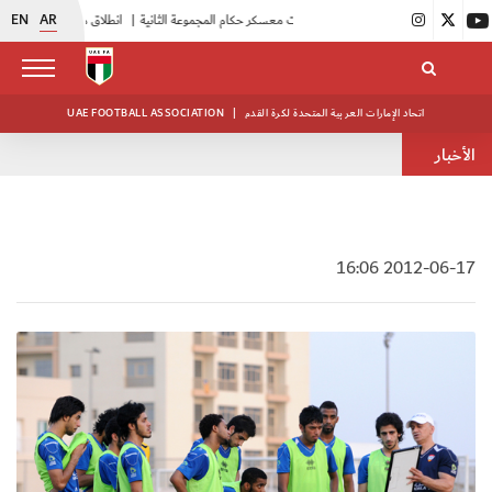
EN
AR
|
بدء فعاليات معسكر حكام المجموعة الثانية
|
انطلاق منافسات بطولة النخبة لحرس الرئاسة
اتحاد الإمارات العربية المتحدة لكرة القدم
|
UAE FOOTBALL ASSOCIATION
الأخبار
2012-06-17 16:06