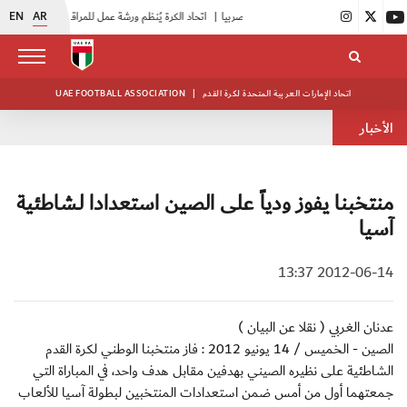
EN
AR
|
اتحاد الكرة يُنظم ورشة عمل للمراقبين المعتمدين
|
أبيض الشباب يُكثف استعداداته للتصفيات الآسيوية
اتحاد الإمارات العربية المتحدة لكرة القدم
|
UAE FOOTBALL ASSOCIATION
الأخبار
منتخبنا يفوز ودياً على الصين استعدادا لـشاطئية
آسيا
2012-06-14 13:37
عدنان الغربي ( نقلا عن البيان )
الصين - الخميس / 14 يونيو 2012 : فاز منتخبنا الوطني لكرة القدم
الشاطئية على نظيره الصيني بهدفين مقابل هدف واحد، في المباراة التي
جمعتهما أول من أمس ضمن استعدادات المنتخبين لبطولة آسيا للألعاب