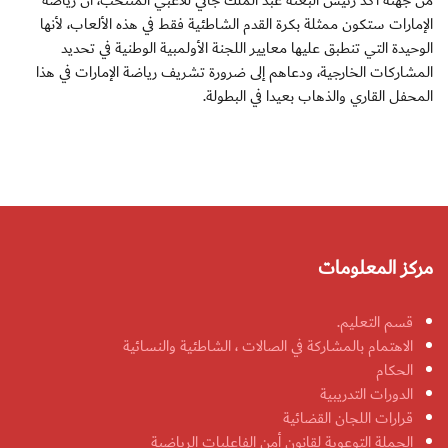
من جهته أكد رئيس البعثة عبد الملك جاني للاعبي المنتخب، أن رياضة
الإمارات ستكون ممثلة بكرة القدم الشاطئية فقط في هذه الألعاب، لأنها
الوحيدة التي تنطبق عليها معايير اللجنة الأولمبية الوطنية في تحديد
المشاركات الخارجية، ودعاهم إلى ضرورة تشريف رياضة الإمارات في هذا
المحفل القاري والذهاب بعيدا في البطولة.
مركز المعلومات
قسم التعليم.
الاهتمام بالمشاركة في الصالات ، الشاطئية والنسائية
الحكام
الدورات التدريبية
قرارات اللجان القضائية
الحملة التوعوية لقانون أمن الفاعليات الرياضية