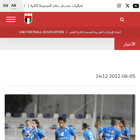
EN
AR
|
بدء فعاليات معسكر حكام المجموعة الثانية
|
انطلاق منافسات بطولة النخبة لحرس الرئاسة
اتحاد الإمارات العربية المتحدة لكرة القدم
|
UAE FOOTBALL ASSOCIATION
الأخبار
2012-06-05 14:12