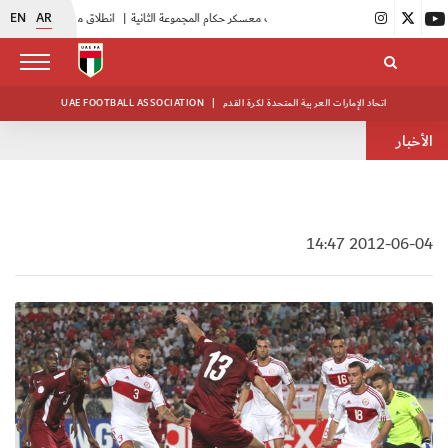
EN
AR
|
بدء فعاليات معسكر حكام المجموعة الثانية
|
انطلاق منافسات بطولة النخبة لحرس الرئاسة
اتحاد الإمارات العربية المتحدة لكرة القدم
|
UAE FOOTBALL ASSOCIATION
الأخبار
2012-06-04 14:47