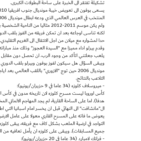
تشكيلة تفتقر الى الخبرة على ساحة البطولات الكبرى.
المنتخب في العرس العالمي الذي ودعه ابطال مونديال 2006 من الدور الاول.
ولم يكن موسم 2011-2012 مثاليا من
حدا لمشواره مع ميلان من اجل الانتقال الى الغريم التقليدي.
وقدم بيرلو اداء مميزا مع "السيدة العجوز" وذلك منذ مبارا
يلعب جعلتني اتأكد من وجود الرب. ان تحصل دون مقابل ع
ويبقى السؤال هل سيكون لفوز بوفون وبيرلو بلقب الدوري ال
مونديال 2006 حين توج "الازوري" باللقب العالمي 
التلاعب بالنتائج.
- ميروسلاف كلوزه (34 عاما في 9 حزيران/يونيو):
يعوض ما فاته على المسرح القاري معولا على عامل الارض ل
جميع المسابقات). ويبقى على كلوزه ان يأمل تعافيه من الا
- فرانك لامبارد (34 عاما في 20 حزيران/يونيو):