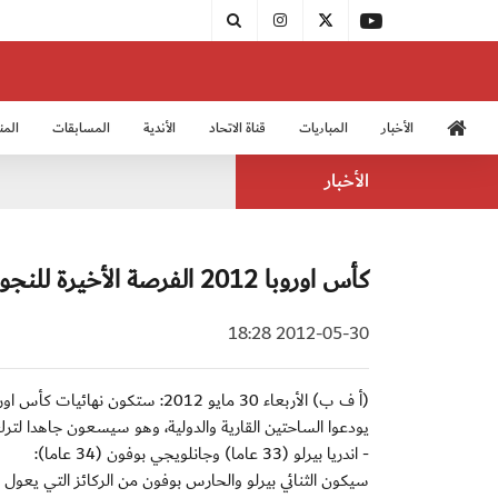
الأخبار
المباريات
قناة الاتحاد
الأندية
المسابقات
المن
منتخب الشباب 2005
منت
الأخبار
كأس اوروبا 2012 الفرصة الأخيرة للنجوم المخضرمين
2012-05-30 18:28
يودعوا الساحتين القارية والدولية، وهو سيسعون جاهدا لتر
- اندريا بيرلو (33 عاما) وجانلويجي بوفون (34 عاما):
سيكون الثنائي بيرلو والحارس بوفون من الركائز التي يعول عل