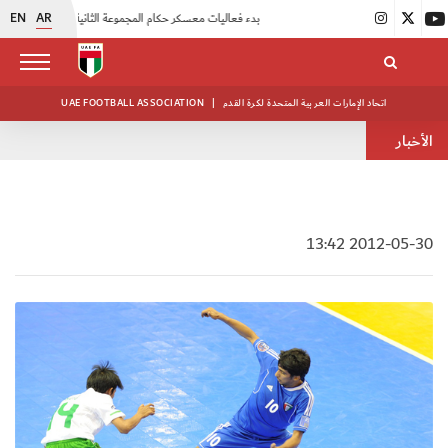
EN
AR
|
بدء فعاليات معسكر حكام المجموعة الثانية
|
انطلاق منافسات بطولة النخبة لحرس الرئاسة
اتحاد الإمارات العربية المتحدة لكرة القدم
|
UAE FOOTBALL ASSOCIATION
الأخبار
2012-05-30 13:42