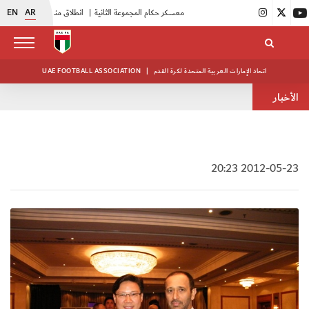
EN
AR
|
بدء فعاليات معسكر حكام المجموعة الثانية
|
انطلاق منافسات بطولة النخبة لحرس الرئاسة
اتحاد الإمارات العربية المتحدة لكرة القدم
|
UAE FOOTBALL ASSOCIATION
الأخبار
2012-05-23 20:23