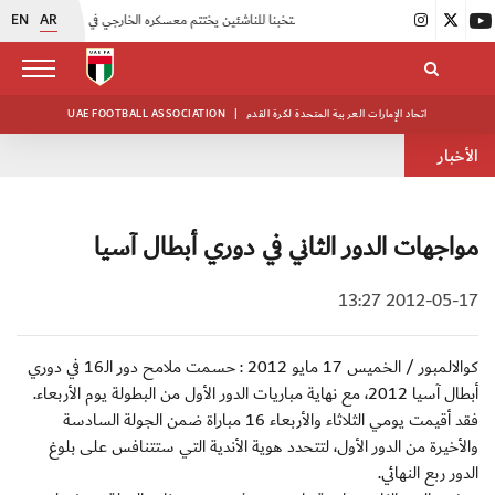
EN
AR
|
منتخبنا للناشئين يختتم معسكره الخارجي في صربيا
|
اتحاد الكرة يُنظم ورشة عمل للمراقبين المعتمدين
اتحاد الإمارات العربية المتحدة لكرة القدم
|
UAE FOOTBALL ASSOCIATION
الأخبار
مواجهات الدور الثاني في دوري أبطال آسيا
2012-05-17 13:27
كوالالمبور / الخميس 17 مايو 2012 : حسمت ملامح دور الـ16 في دوري
أبطال آسيا 2012، مع نهاية مباريات الدور الأول من البطولة يوم الأربعاء.
فقد أقيمت يومي الثلاثاء والأربعاء 16 مباراة ضمن الجولة السادسة
والأخيرة من الدور الأول، لتتحدد هوية الأندية التي ستتنافس على بلوغ
الدور ربع النهائي.