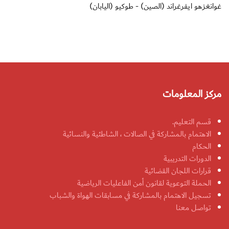
غوانغزهو ايفرغراند (الصين) - طوكيو (اليابان)
مركز المعلومات
قسم التعليم.
الاهتمام بالمشاركة في الصالات ، الشاطئية والنسائية
الحكام
الدورات التدريبية
قرارات اللجان القضائية
الحملة التوعوية لقانون أمن الفاعليات الرياضية
تسجيل الاهتمام بالمشاركة في مسابقات الهواة والشباب
تواصل معنا