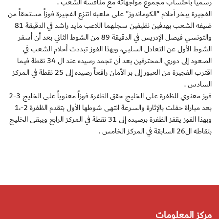
رسمياً باحتساب مجموع مواجهاته مع منافسه الشعب .
الفجيرة يبخر أحلام "الكوماندوز" على ملعبه انتزع الفجيرة فوزاً مستحقاً من
ضيفه الشعب بهدفين نظيفين سجلهما اللاعب مايد راشد في الدقيقة 81
والتونسي فيصل الإدريس في الدقيقة 89 من الشوط الثاني بعد أن أسفر
الشوط الأول عن التعادل السلبي، وبهذا الفوز تبددت أحلام الشعب في
الصعود إلى دوري المحترفين بعد أن تجمد رصيده عند ال 34 نقطة فيما
اقترب الفجيرة من العبور إلى بر الأمان رافعاً رصيده إلى 25 نقطة في المركز
السادس .
فوز معنوي للظفرة على الخليج حقق الظفرة فوزاً معنوياً على الخليج 3-2
بعد مباراة حفلت بالإثارة والسرعة انتهى شوطها الأول بتقدم الظفرة 2-،1
وبهذا الفوز يقفز الظفرة برصيده إلى 31 نقطة في المركز الرابع ويبقى الخليج
بنقاطه ال26 السابقة في المركز الخامس .
مركز المعلومات