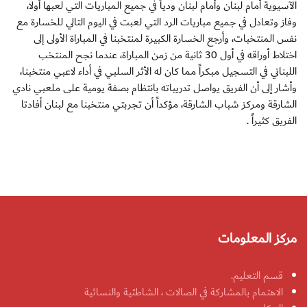
الآسيوية أمام لبنان وأمام لبنان ودياً في جميع المباريات التي لعبها أولا،
وفاز وتعادل في جميع مباريات الرد التي لعبت في اليوم التالي للخسارة مع
نفس المنتخبات، وأرجع الخسارة الكبيرة لمنتخبنا في المباراة الأولى إلى
اختلاط أوراقه في أول 30 ثانية من زمن المباراة، عندما نجح المنتخب
اللبناني في التسجيل مبكراً مما كان له الأثر السلبي في أداء لاعبي منتخبنا،
وأشار إلى أن الفريق يواصل تدريباته بانتظام بصفة يومية على ملعبي نادي
الشارقة ومركز شباب الشارقة، مؤكداً أن تجربتي منتخبنا مع لبنان أفادتا
الفريق كثيراً .
مركز المعلومات
قسم التعليم.
الاهتمام بالمشاركة في الصالات ، الشاطئية والنسائية