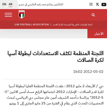
EN
AR
|
منتخبنا للناشئين يختتم معسكره الخارجي في صربيا
|
اتحاد الكرة يُنظم ورشة عمل للمراقبين المعتمدين
اتحاد الإمارات العربية المتحدة لكرة القدم
|
UAE FOOTBALL ASSOCIATION
الأخبار
اللجنة المنظمة تكثف الاستعدادات لبطولة آسيا
لكرة الصالات
2012-05-02 16:02
دبي / الأربعاء 2 مايو 2012 : عقدت اللجنة المنظمة العليا لبطولة آسيا
لكرة قدم الصالات - الإمارات 2012، اجتماعها الرابع مساء أمس الاثنين "1-
5-2012" برئاسة د.أحمد الشريف أمين عام مجلس دبي الرياضي، لبحث
التحضيرات للحدث الذي يقام في الفترة من 25 مايو الجاري إلى 1 يونيو