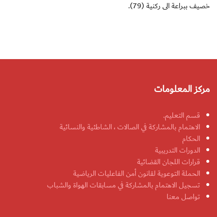
خصيف ببراعة الى ركنية (79).
مركز المعلومات
قسم التعليم.
الاهتمام بالمشاركة في الصالات ، الشاطئية والنسائية
الحكام
الدورات التدريبية
قرارات اللجان القضائية
الحملة التوعوية لقانون أمن الفاعليات الرياضية
تسجيل الاهتمام بالمشاركة في مسابقات الهواة والشباب
تواصل معنا