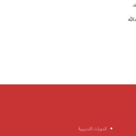
د
الله
الدورات التدريبية