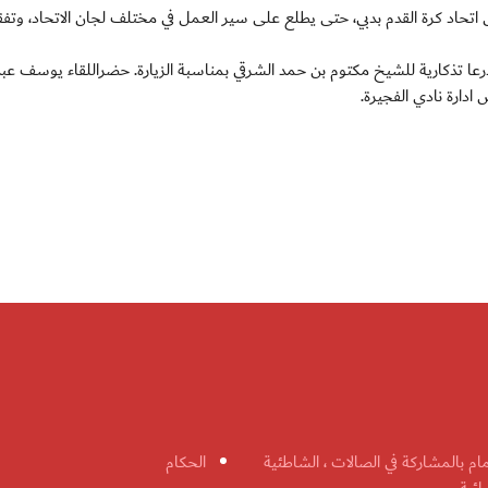
 اتحاد كرة القدم بدبي، حتى يطلع على سير العمل في مختلف لجان الاتحاد، وتفق
 درعا تذكارية للشيخ مكتوم بن حمد الشرقي بمناسبة الزيارة. حضراللقاء يوسف عبد
ادارة نادي الفجيرة.
مام بالمشاركة في الصالات ، الشاطئية
الحكام