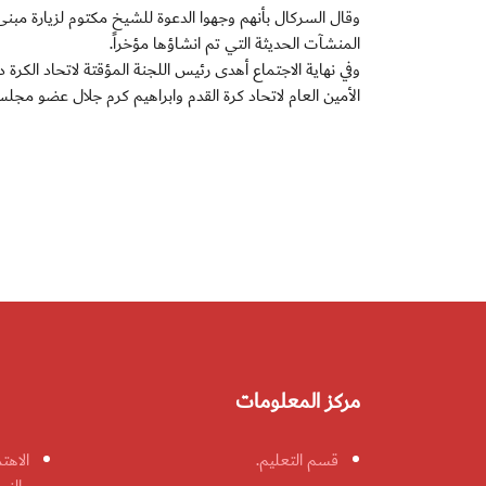
وقال السركال بأنهم وجهوا الدعوة للشيخ مكتوم لزيارة مبنى
المنشآت الحديثة التي تم انشاؤها مؤخراً.
وفي نهاية الاجتماع أهدى رئيس اللجنة المؤقتة لاتحاد الكرة
الأمين العام لاتحاد كرة القدم وابراهيم كرم جلال عضو مجلس 
مركز المعلومات
قسم التعليم.
الاهت