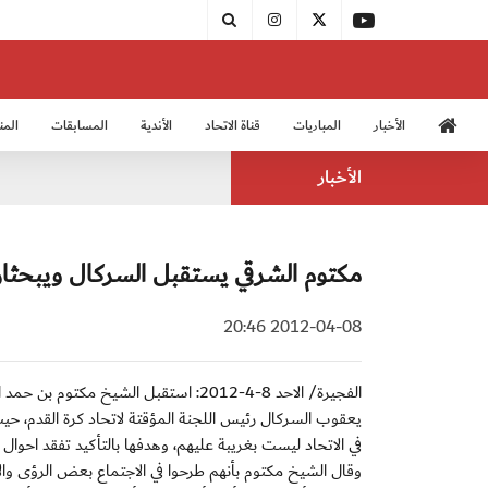
الأخبار
المباريات
قناة الاتحاد
الأندية
المسابقات
المن
منتخب الشباب 2005
منت
الأخبار
مكتوم الشرقي يستقبل السركال ويبحثان ف
2012-04-08 20:46
الفجيرة/ الاحد 8-4-2012: استقبل الش
يعقوب السركال رئيس اللجنة المؤقتة لاتحاد كرة القدم، حي
في الاتحاد ليست بغريبة عليهم، وهدفها بالتأكيد تفقد احوا
وقال الشيخ مكتوم بأنهم طرحوا في الاجتماع بعض الرؤى والا