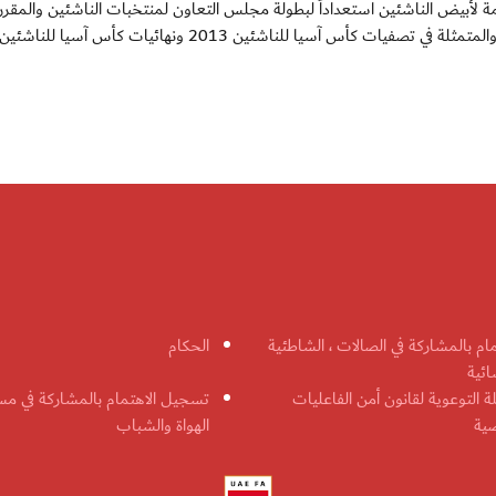
تمثل البطولة محطة مهمة لأبيض الناشئين استعداداً لبطولة مجلس التعاون لمنتخبات الناشئين والمقرر
مام بالمشاركة في الصالات ، الشاطئية
الحكام
ائية
ة التوعوية لقانون أمن الفاعليات
تسجيل الاهتمام بالمشاركة في مس
ضية
الهواة والشباب