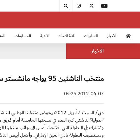
الأخبار
المباريات
قناة الاتحاد
الأندية
المسابقات
المن
منتخب الشباب 2005
منت
الأخبار
منتخب الناشئين 95 يواجه مانشستر سيتي
2012-04-07 04:25
'الدولية' لناشئي كرة القدم في نسختها الخامسة أمام فريق 
وتشارك في البطولة التي افتتحت أمس الى جانب منتخبنا الوط
ومستضيف البطولة نادي العين الإماراتي. وأكمل أبيض الناشئي