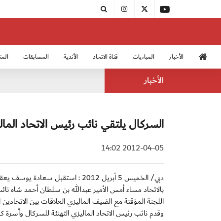
الأخبار
المباريات
قناة الاتحاد
الأندية
المسابقات
المن
منتخب الشباب 2005
منت
الأخبار
السركال يلتقي نائب رئيس الاتحاد المال
2012-04-05 14:02
دبي/ الخميس 5 أبريل 2012 : استقبل
بالاتحاد مساء أمس الأمير عبدالله بن سلطان أحمد شاه نائ
اللجنة المؤقتة مع الضيف الماليزي العلاقات بين الاتحادين 
وقدم نائب رئيس الاتحاد الماليزي التهنئة للسركال وأسرة كر