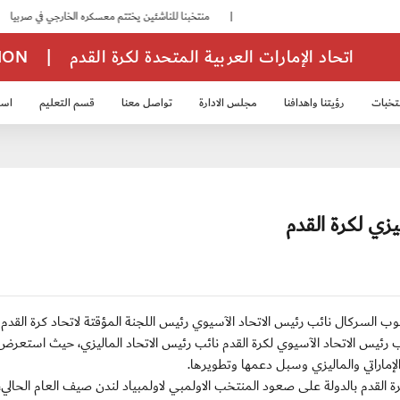
|
منتخبنا للناشئين يختتم معسكره الخارجي في صربيا
|
اتحاد الإمارات العربية المتحدة لكرة القدم
|
TION
تخبات
رؤيتنا واهدافنا
مجلس الادارة
تواصل معنا
قسم التعليم
استر
خب الشباب 2007
منتخب الناشئين 2008
منتخب الناشئين 2010
منتخب الناشئي
يزي لكرة القدم
 سعادة يوسف يعقوب السركال نائب رئيس الاتحاد الآسيوي رئيس اللجنة المؤقتة لاتحاد كرة القدم
ب رئيس الاتحاد الآسيوي لكرة القدم نائب رئيس الاتحاد الماليزي، حيث استعر
الإماراتي والماليزي وسبل دعمها وتطويرها.
ة القدم بالدولة على صعود المنتخب الاولمبي لاولمبياد لندن صيف العام الحالي،