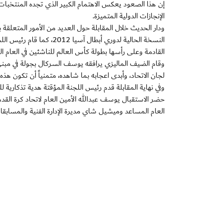
إن هذا الصعود يعكس الاهتمام الكبير الذي تجده المنتخبات 
الإنجازات الدولية المتميزة.
ودار الحديث خلال المقابلة حول العديد من الأمور المتعلقة بالك
النسخة الحالية لدوري أبطال
القادمة وعلى رأسها بطولة كأس العالم للناشئين في العام ال
وقام الضيف الماليزي يرافقه يوسف السركال بجولة في مبنى 
لجان الاتحاد، وأبدى اعجابه بما شاهده، متمنياً أن تكون هذه 
وفي نهاية المقابلة قدم رئيس اللجنة المؤقتة هدية تذكارية لل
حضر الاستقبال يوسف عبدالله الأمين العام لاتحاد كرة القد
العام المساعد وميشيل شاي مديرة الإدارة الفنية والمسا