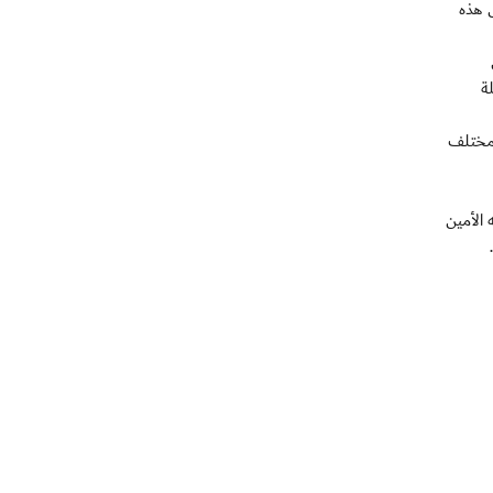
ل هذه
لة
 مختلف
 الأمين