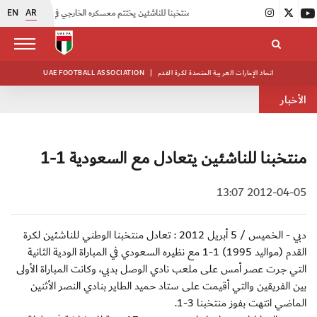
EN
AR
|
منتخبنا للناشئين يختتم معسكره الخارجي في صربيا
|
اتحاد الكرة يُنظم ورشة عمل للمراقبين المعتمدين
اتحاد الإمارات العربية المتحدة لكرة القدم
|
UAE FOOTBALL ASSOCIATION
الأخبار
منتخبنا للناشئين يتعادل مع السعودية 1-1
2012-04-05 13:07
دبي - الخميس / 5 أبريل 2012 : تعادل منتخبنا الوطني للناشئين لكرة
القدم (مواليد 1995) 1-1 مع نظيره السعودي في المباراة الودية الثانية
التي جرت عصر أمس على ملعب نادي الوصل بدبي، وكانت المباراة الأولى
بين الفريقين والتي أقيمت على ستاد حميد الطاير بنادي النصر الأثنين
الماضي انتهت بفوز منتخبنا 3-1.