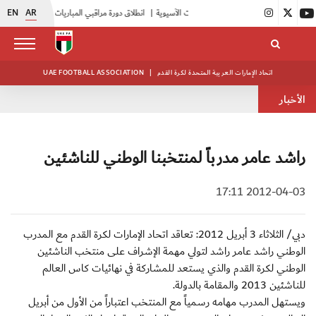
EN
AR
|
انطلاق دورة مراقبي المباريات المستجدين
|
15 فريقاً في بطولة النخبة لحرس الرئاسة
اتحاد الإمارات العربية المتحدة لكرة القدم
|
UAE FOOTBALL ASSOCIATION
الأخبار
راشد عامر مدرباً لمنتخبنا الوطني للناشئين
2012-04-03 17:11
دبي/ الثلاثاء 3 أبريل 2012: تعاقد اتحاد الإمارات لكرة القدم مع المدرب
الوطني راشد عامر راشد لتولي مهمة الإشراف على منتخب الناشئين
الوطني لكرة القدم والذي يستعد للمشاركة في نهائيات كاس العالم
للناشئين 2013 والمقامة بالدولة.
ويستهل المدرب مهامه رسمياً مع المنتخب اعتباراً من الأول من أبريل