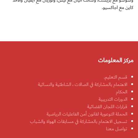
وسوشو مع بريست، وسانت اتيان مع نيس، ولوريان مع ايفيان والاحد
كاين مع اجاكسيو.
مركز المعلومات
قسم التعليم.
الاهتمام بالمشاركة في الصالات ، الشاطئية والنسائية
الحكام
الدورات التدريبية
قرارات اللجان القضائية
الحملة التوعوية لقانون أمن الفاعليات الرياضية
تسجيل الاهتمام بالمشاركة في مسابقات الهواة والشباب
تواصل معنا