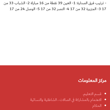
- ترتيب فرق الصدارة: 1- العين 39 نقطة من 16 مباراة 2- الشباب 33 من
17 3- الجزيرة 32 من 17 4- النصر 32 من 17 5- الوصل 24 من 17
مركز المعلومات
قسم التعليم.
الاهتمام بالمشاركة في الصالات ، الشاطئية والنسائية
الحكام