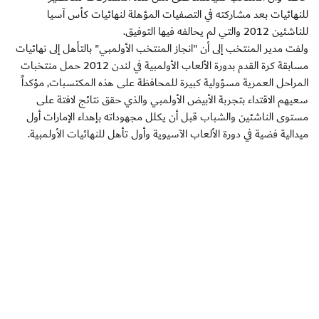
للنهائيات بعد مشاركته في التصفيات المؤهلة لنهائيات كأس آسيا
للناشئين 2012 والتي لم يحالفه فيها التوفيق.
ولفت مدير المنتخب إلى أن "انجاز المنتخب الأولمبي" بالتأهل إلى نهائيات
مسابقة كرة القدم بدورة الألعاب الأولمبية في لندن 2012 حمل منتخبات
المراحل العمرية مسؤولية كبيرة للمحافظة على هذه المكتسبات, مؤكداً
سعيهم الاقتداء بتجربة الأبيض الأولمبي والذي حقق نتائج لافتة على
مستوى الناشئين والشباب قبل أن يكلل مجهوداته بإهداء الإمارات أول
ميدالية فضية في دورة الألعاب الآسيوية وأول تأهل للنهائيات الأولمبية.