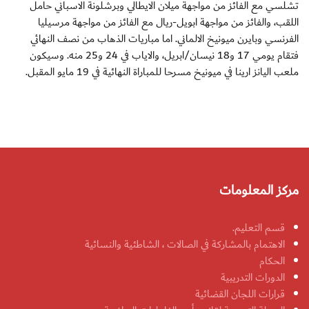
تشلسي مع الفائز من مواجهة ميلان الايطالي وبرشلونة الاسباني حامل
اللقب، والفائز من مواجهة ابويل-ريال مع الفائز من مواجهة مرسيليا
الفرنسي وبايرن ميونيخ الالماني. اما مباريات الذهاب من نصف النهائي
فتقام يومي 17 و18 نيسان/ابريل، والاياب في 24 و25 منه. وسيكون
ملعب اليانز ارينا في ميونيخ مسرحا للمباراة النهائية في 19 مايو المقبل.
مركز المعلومات
قسم التعليم.
الاهتمام بالمشاركة في الصالات ، الشاطئية والنسائية
الحكام
الدورات التدريبية
قرارات اللجان القضائية